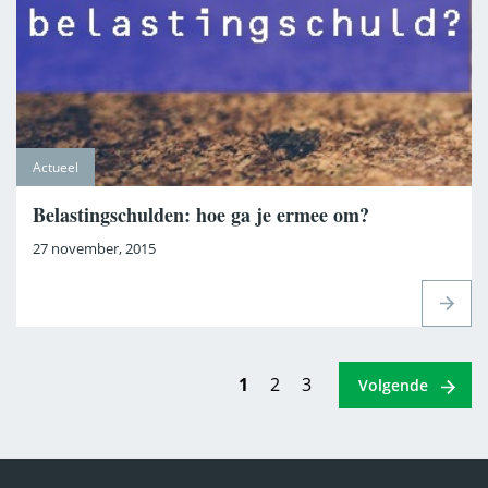
Actueel
Belastingschulden: hoe ga je ermee om?
27 november, 2015
1
2
3
Volgende