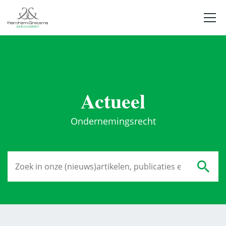
Actueel
Ondernemingsrecht