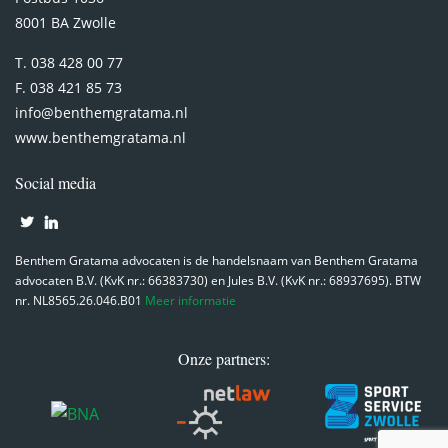
8001 BA Zwolle
T. 038 428 00 77
F. 038 421 85 73
info@benthemgratama.nl
www.benthemgratama.nl
Social media
Benthem Gratama advocaten is de handelsnaam van Benthem Gratama
advocaten B.V. (KvK nr.: 66383730) en Jules B.V. (KvK nr.: 68937695). BTW
nr. NL8565.26.046.B01
Meer informatie
Onze partners: