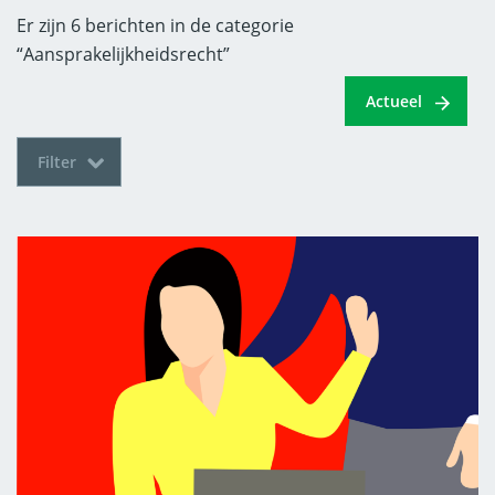
Er zijn 6 berichten in de categorie
“Aansprakelijkheidsrecht”
Actueel
Filter
Aanbestedingsrecht
Aansprakelijkheidsrecht
Actueel
Agrarisch & Grondzaken
Arbeidsrecht
Bestuursrecht
Bouw & Vastgoed
Bouwrecht
Erfrecht
Faillissementen
Faillissementsrecht