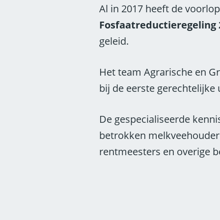
Al in 2017 heeft de voorlope
Fosfaatreductieregeling 
geleid.
Het team Agrarische en G
bij de eerste gerechtelijke
De gespecialiseerde kennis
betrokken melkveehouders
rentmeesters en overige b