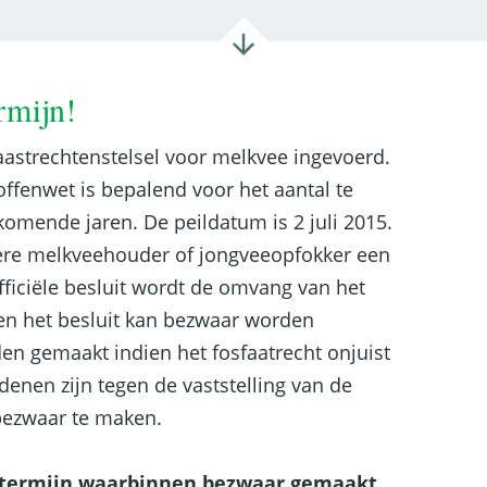
rmijn!
faastrechtenstelsel voor melkvee ingevoerd.
offenwet is bepalend voor het aantal te
omende jaren. De peildatum is 2 juli 2015.
ere melkveehouder of jongveeopfokker een
fficiële besluit wordt de omvang van het
gen het besluit kan bezwaar worden
n gemaakt indien het fosfaatrecht onjuist
edenen zijn tegen de vaststelling van de
bezwaar te maken.
termijn waarbinnen bezwaar gemaakt