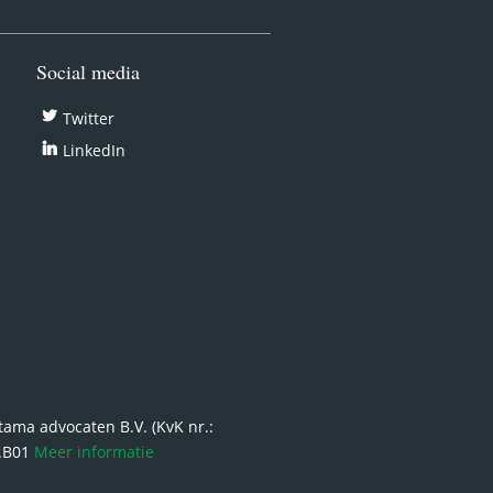
Social media
Twitter
LinkedIn
ma advocaten B.V. (KvK nr.:
6.B01
Meer informatie