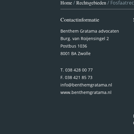
Home
/
Rechtsgebieden
/
Fosfaatre
Contactinformatie
Benthem Gratama advocaten
Burg. van Roijensingel 2
Postbus 1036
8001 BA Zwolle
T. 038 428 00 77
F. 038 421 85 73
info@benthemgratama.nl
www.benthemgratama.nl