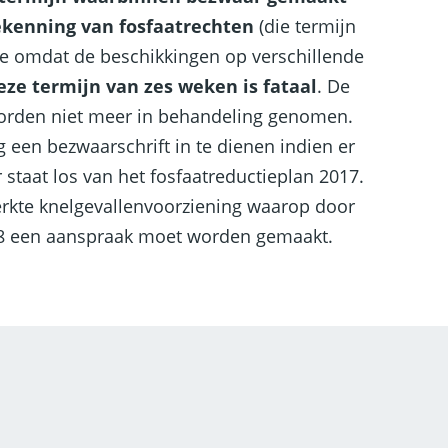
kenning van fosfaatrechten
(die termijn
fde omdat de beschikkingen op verschillende
eze termijn van zes weken is fataal
. De
orden niet meer in behandeling genomen.
ig een bezwaarschrift in te dienen indien er
staat los van het fosfaatreductieplan 2017.
erkte knelgevallenvoorziening waarop door
18 een aanspraak moet worden gemaakt.