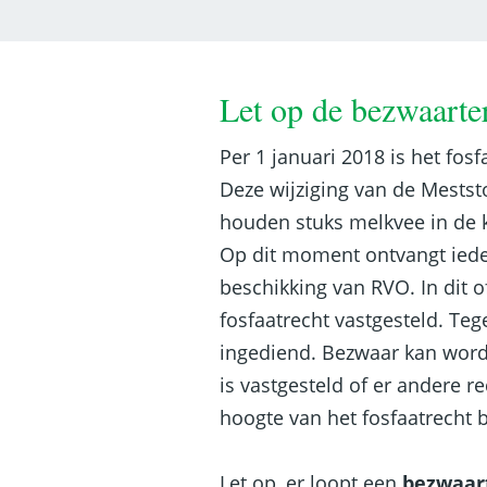
Let op de bezwaarte
Per 1 januari 2018 is het fos
Deze wijziging van de Mestst
houden stuks melkvee in de k
Op dit moment ontvangt ied
beschikking van RVO. In dit o
fosfaatrecht vastgesteld. Te
ingediend. Bezwaar kan worde
is vastgesteld of er andere r
hoogte van het fosfaatrecht 
Let op, er loopt een
bezwaar