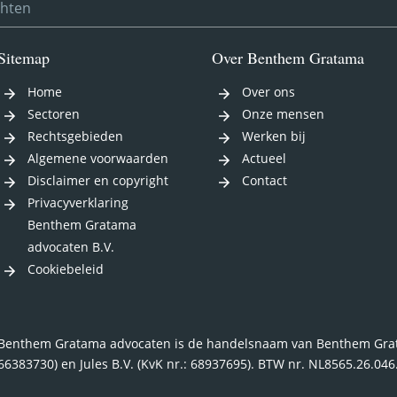
chten
Sitemap
Over Benthem Gratama
Home
Over ons
Sectoren
Onze mensen
Rechtsgebieden
Werken bij
Algemene voorwaarden
Actueel
Disclaimer en copyright
Contact
Privacyverklaring
Benthem Gratama
advocaten B.V.
Cookiebeleid
Benthem Gratama advocaten is de handelsnaam van Benthem Grata
66383730) en Jules B.V. (KvK nr.: 68937695). BTW nr. NL8565.26.04