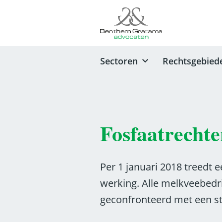
Sectoren
Rechtsgebied
Fosfaatrecht
Per 1 januari 2018 treedt 
werking. Alle melkveebed
geconfronteerd met een s