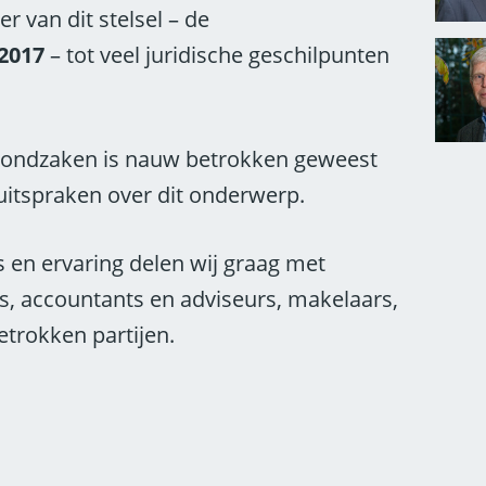
r van dit stelsel – de
2017
– tot veel juridische geschilpunten
rondzaken is nauw betrokken geweest
 uitspraken over dit onderwerp.
 en ervaring delen wij graag met
, accountants en adviseurs, makelaars,
etrokken partijen.