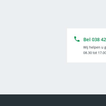
Bel 038 42
Wij helpen u 
08.30 tot 17.0