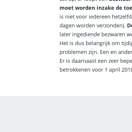
moet worden inzake de toe
is niet voor iedereen hetzel
dagen worden verzonden).
D
later ingediende bezwaren w
Het is dus belangrijk om tijd
problemen zijn. Een en ander 
Er is daarnaast een zeer bep
betrokkenen voor 1 april 20