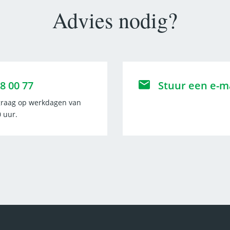
Advies nodig?
8 00 77
Stuur een e-m
graag op werkdagen van
0 uur.