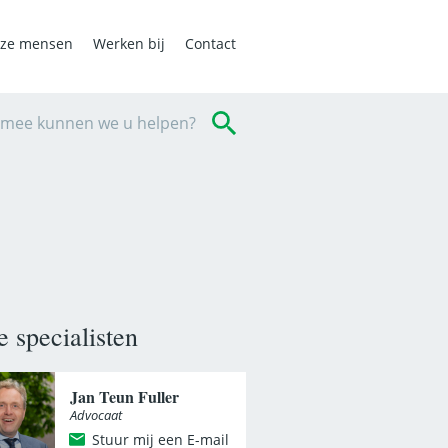
ze mensen
Werken bij
Contact
mee kunnen we u helpen?
 specialisten
Jan Teun Fuller
Advocaat
Stuur mij een E-mail