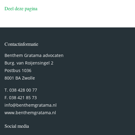
Deel deze pagina
Contactinformatie
Benthem Gratama advocaten
Burg. van Roijensingel 2
Postbus 1036
8001 BA Zwolle
T. 038 428 00 77
F. 038 421 85 73
info@benthemgratama.nl
www.benthemgratama.nl
Social media