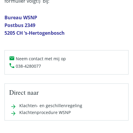
formulier volgt!)
bij:
Bureau WSNP
Postbus 2349
5205 CH ‘s-Hertogenbosch
Neem contact met mij op
038-4280077
Direct naar
Klachten- en geschillenregeling
Klachtenprocedure WSNP