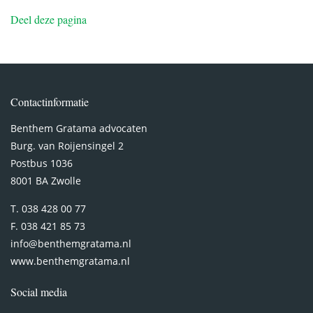
Deel deze pagina
Contactinformatie
Benthem Gratama advocaten
Burg. van Roijensingel 2
Postbus 1036
8001 BA Zwolle
T. 038 428 00 77
F. 038 421 85 73
info@benthemgratama.nl
www.benthemgratama.nl
Social media