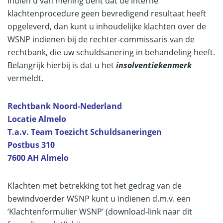
Indien u van mening bent dat de interne
klachtenprocedure geen bevredigend resultaat heeft
opgeleverd, dan kunt u inhoudelijke klachten over de
WSNP indienen bij de rechter-commissaris van de
rechtbank, die uw schuldsanering in behandeling heeft.
Belangrijk hierbij is dat u het
insolventiekenmerk
vermeldt.
Rechtbank Noord-Nederland
Locatie Almelo
T.a.v. Team Toezicht Schuldsaneringen
Postbus 310
7600 AH Almelo
Klachten met betrekking tot het gedrag van de
bewindvoerder WSNP kunt u indienen d.m.v. een
‘Klachtenformulier WSNP’ (download-link naar dit