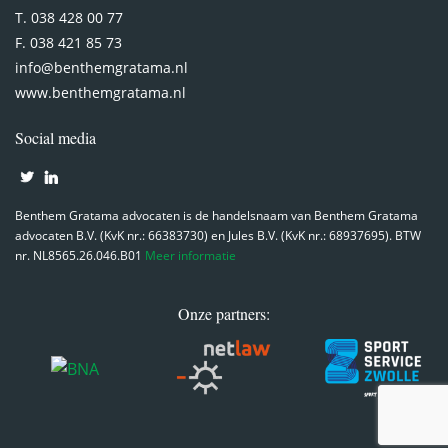
T. 038 428 00 77
F. 038 421 85 73
info@benthemgratama.nl
www.benthemgratama.nl
Social media
Benthem Gratama advocaten is de handelsnaam van Benthem Gratama
advocaten B.V. (KvK nr.: 66383730) en Jules B.V. (KvK nr.: 68937695). BTW
nr. NL8565.26.046.B01
Meer informatie
Onze partners: