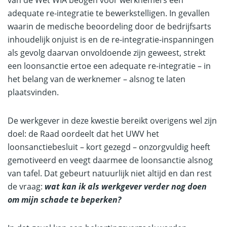
van de Wet WIA beogen voor werknemers een
adequate re-integratie te bewerkstelligen. In gevallen
waarin de medische beoordeling door de bedrijfsarts
inhoudelijk onjuist is en de re-integratie-inspanningen
als gevolg daarvan onvoldoende zijn geweest, strekt
een loonsanctie ertoe een adequate re-integratie – in
het belang van de werknemer – alsnog te laten
plaatsvinden.
De werkgever in deze kwestie bereikt overigens wel zijn
doel: de Raad oordeelt dat het UWV het
loonsanctiebesluit – kort gezegd – onzorgvuldig heeft
gemotiveerd en veegt daarmee de loonsanctie alsnog
van tafel. Dat gebeurt natuurlijk niet altijd en dan rest
de vraag:
wat kan ik als werkgever verder nog doen
om mijn schade te beperken?