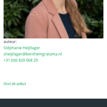
auteur:
Stéphanie Heijtlager
sheijtlager@benthemgratama.nl
+31 (0)6 820 068 29
Deel dit artikel