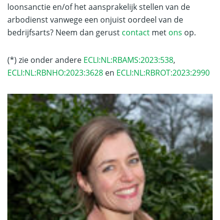
loonsanctie en/of het aansprakelijk stellen van de
arbodienst vanwege een onjuist oordeel van de
bedrijfsarts? Neem dan gerust
contact
met
ons
op.
(*) zie onder andere
ECLI:NL:RBAMS:2023:538
,
ECLI:NL:RBNHO:2023:3628
en
ECLI:NL:RBROT:2023:2990