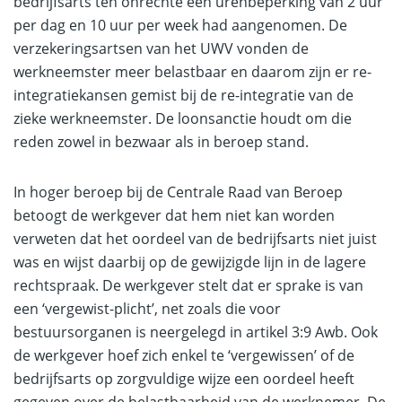
bedrijfsarts ten onrechte een urenbeperking van 2 uur
per dag en 10 uur per week had aangenomen. De
verzekeringsartsen van het UWV vonden de
werkneemster meer belastbaar en daarom zijn er re-
integratiekansen gemist bij de re-integratie van de
zieke werkneemster. De loonsanctie houdt om die
reden zowel in bezwaar als in beroep stand.
In hoger beroep bij de Centrale Raad van Beroep
betoogt de werkgever dat hem niet kan worden
verweten dat het oordeel van de bedrijfsarts niet juist
was en wijst daarbij op de gewijzigde lijn in de lagere
rechtspraak. De werkgever stelt dat er sprake is van
een ‘vergewist-plicht’, net zoals die voor
bestuursorganen is neergelegd in artikel 3:9 Awb. Ook
de werkgever hoef zich enkel te ‘vergewissen’ of de
bedrijfsarts op zorgvuldige wijze een oordeel heeft