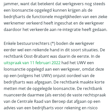
jammer, want dat betekent dat werkgevers nog steeds
een loonsanctie opgelegd kunnen krijgen als de
bedrijfsarts de functionele mogelijkheden van een zieke
werknemer verkeerd heeft ingeschat en de werkgever
daardoor het verkeerde aan re-integratie heeft gedaan.
Enkele bestuursrechters (*) boden de werkgever
eerder wel een reikende hand in dit soort situaties. De
rechtbank Oost-Brabant was daarin de eerste. In de
uitspraak van 11 februari 2022
had het UWV een
loonsanctie opgelegd aan een werkgever, omdat deze
op een (volgens het UWV) onjuist oordeel van de
bedrijfsarts was afgegaan. De rechtbank maakte korte
metten met de opgelegde loonsanctie. De rechtbank
nuanceerde daarmee (als eerste) de vaste rechtspraak
van de Centrale Raad van Beroep dat afgaan op een
advies van een bedrijfsarts voor rekening en risico