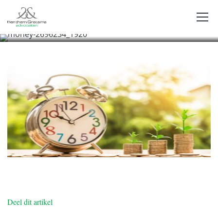
money-2696234_1920
Deel dit artikel