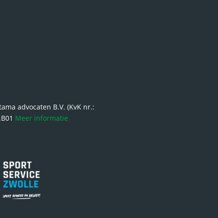
ma advocaten B.V. (KvK nr.:
6.B01
Meer informatie