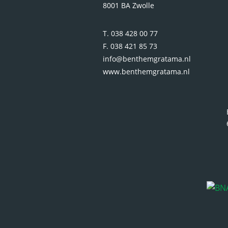
8001 BA Zwolle
T. 038 428 00 77
F. 038 421 85 73
info@benthemgratama.nl
www.benthemgratama.nl