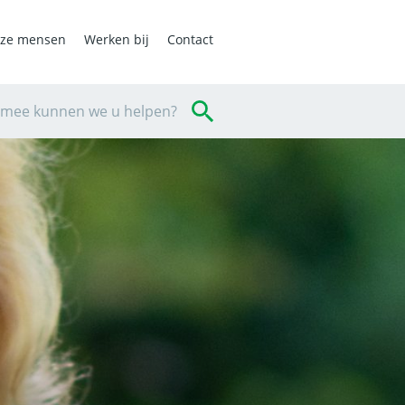
ze mensen
Werken bij
Contact
mee kunnen we u helpen?