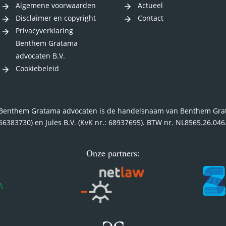
Algemene voorwaarden
Actueel
Disclaimer en copyright
Contact
Privacyverklaring
Benthem Gratama
advocaten B.V.
Cookiebeleid
Benthem Gratama advocaten is de handelsnaam van Benthem Grata
66383730) en Jules B.V. (KvK nr.: 68937695). BTW nr. NL8565.26.04
Onze partners: