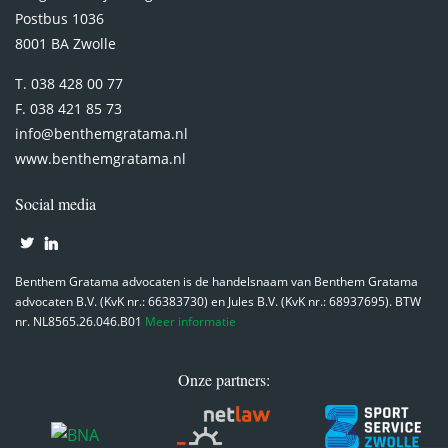
Postbus 1036
8001 BA Zwolle
T. 038 428 00 77
F. 038 421 85 73
info@benthemgratama.nl
www.benthemgratama.nl
Social media
Benthem Gratama advocaten is de handelsnaam van Benthem Gratama
advocaten B.V. (KvK nr.: 66383730) en Jules B.V. (KvK nr.: 68937695). BTW
nr. NL8565.26.046.B01
Meer informatie
Onze partners: