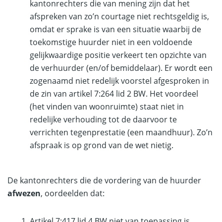
kantonrechters die van mening zijn dat het
afspreken van zo’n courtage niet rechtsgeldig is,
omdat er sprake is van een situatie waarbij de
toekomstige huurder niet in een voldoende
gelijkwaardige positie verkeert ten opzichte van
de verhuurder (en/of bemiddelaar). Er wordt een
zogenaamd niet redelijk voorstel afgesproken in
de zin van artikel 7:264 lid 2 BW. Het voordeel
(het vinden van woonruimte) staat niet in
redelijke verhouding tot de daarvoor te
verrichten tegenprestatie (een maandhuur). Zo’n
afspraak is op grond van de wet nietig.
De kantonrechters die de vordering van de huurder
afwezen
, oordeelden dat:
Artikel 7:417 lid 4 BW niet van toepassing is