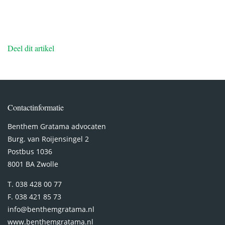
Deel dit artikel
Contactinformatie
Benthem Gratama advocaten
Burg. van Roijensingel 2
Postbus 1036
8001 BA Zwolle
T. 038 428 00 77
F. 038 421 85 73
info@benthemgratama.nl
www.benthemgratama.nl